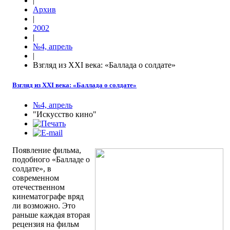
|
Архив
|
2002
|
№4, апрель
|
Взгляд из XXI века: «Баллада о солдате»
Взгляд из XXI века: «Баллада о солдате»
№4, апрель
"Искусство кино"
Появление фильма,
подобного «Балладе о
солдате», в
современном
отечественном
кинематографе вряд
ли возможно. Это
раньше каждая вторая
рецензия на фильм