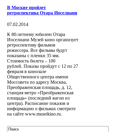
В Москве пройдет
ретроспектива Отара Иоселиани
07.02.2014
К 80-летнему юбилею Отара
Иоселиани Музей кино организует
ретроспективу фильмов
режиссера. Все фильмы будут
показаны с пленки 35 мм.
Стоимость билета – 100
рублей. Показы пройдут с 12 по 27
февраля в кинозале
Общественного центра имени
Моссовета по адресу Москва,
Преображенская площадь, д. 12,
станция метро «Преображенская
площадь» (последний вагон из
центра). Расписание показов и
информацию о фильмах смотрите
на сайте www.museikino.ru.