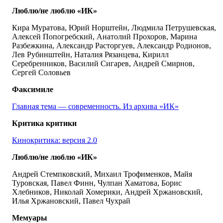
Люблю/не люблю «ИК»
Кира Муратова, Юрий Норштейн, Людмила Петрушевская,
Алексей Попогребский, Анатолий Прохоров, Марина
Разбежкина, Александр Расторгуев, Александр Родионов,
Лев Рубинштейн, Наталия Рязанцева, Кирилл
Серебренников, Василий Сигарев, Андрей Смирнов,
Сергей Соловьев
Факсимиле
Главная тема — современность. Из архива «ИК»
Критика критики
Кинокритика: версия 2.0
Люблю/не люблю «ИК»
Андрей Стемпковский, Михаил Трофименков, Майя
Туровская, Павел Финн, Чулпан Хаматова, Борис
Хлебников, Николай Хомерики, Андрей Хржановский,
Илья Хржановский, Павел Чухрай
Мемуары