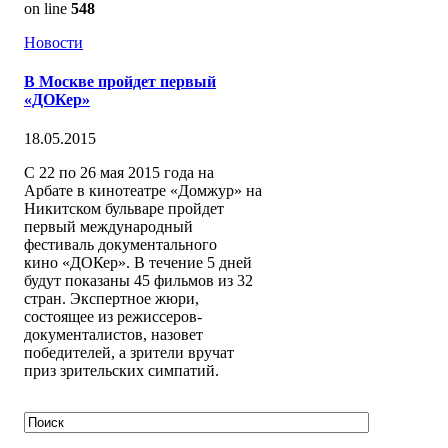
on line
548
Новости
В Москве пройдет первый
«ДОКер»
18.05.2015
С 22 по 26 мая 2015 года на
Арбате в кинотеатре «Домжур» на
Никитском бульваре пройдет
первый международный
фестиваль документального
кино «ДОКер». В течение 5 дней
будут показаны 45 фильмов из 32
стран. Экспертное жюри,
состоящее из режиссеров-
документалистов, назовет
победителей, а зрители вручат
приз зрительских симпатий.