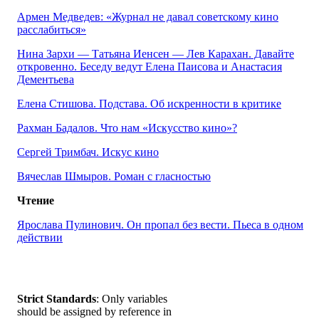
Армен Медведев: «Журнал не давал советскому кино
расслабиться»
Нина Зархи — Татьяна Иенсен — Лев Карахан. Давайте
откровенно. Беседу ведут Елена Паисова и Анастасия
Дементьева
Елена Стишова. Подстава. Об искренности в критике
Рахман Бадалов. Что нам «Искусство кино»?
Сергей Тримбач. Искус кино
Вячеслав Шмыров. Роман с гласностью
Чтение
Ярослава Пулинович. Он пропал без вести. Пьеса в одном
действии
Strict Standards
: Only variables
should be assigned by reference in