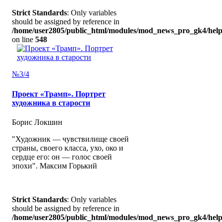
Strict Standards
: Only variables
should be assigned by reference in
/home/user2805/public_html/modules/mod_news_pro_gk4/help
on line
548
№3/4
Проект «Трамп». Портрет
художника в старости
Борис Локшин
"Художник — чувствилище своей
страны, своего класса, ухо, око и
сердце его: он — голос своей
эпохи". Максим Горький
Strict Standards
: Only variables
should be assigned by reference in
/home/user2805/public_html/modules/mod_news_pro_gk4/help