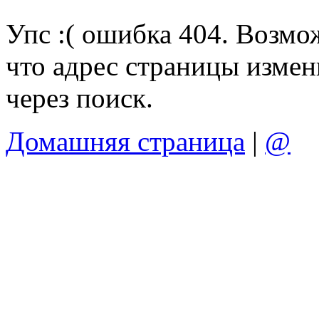
Упс :( ошибка 404. Возмо
что адрес страницы измен
через поиск.
Домашняя страница
|
@