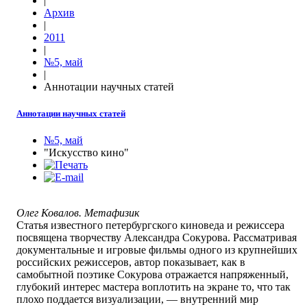
|
Архив
|
2011
|
№5, май
|
Аннотации научных статей
Аннотации научных статей
№5, май
"Искусство кино"
Олег Ковалов. Метафизик
Статья известного петербургского киноведа и режиссера
посвящена творчеству Александра Сокурова. Рассматривая
документальные и игровые фильмы одного из крупнейших
российских режиссеров, автор показывает, как в
самобытной поэтике Сокурова отражается напряженный,
глубокий интерес мастера воплотить на экране то, что так
плохо поддается визуализации, — внутренний мир