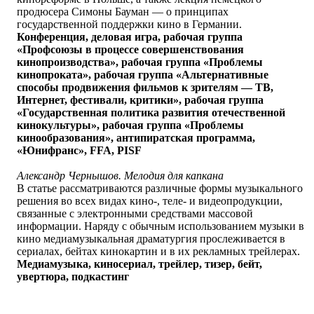
продюсера Симоны Бауман — о принципах
государственной поддержки кино в Германии.
Конференция, деловая игра, рабочая группа
«Профсоюзы в процессе совершенствования
кинопроизводства», рабочая группа «Проблемы
кинопроката», рабочая группа «Альтернативные
способы продвижения фильмов к зрителям — ТВ,
Интернет, фестивали, критики», рабочая группа
«Государственная политика развития отечественной
кинокультуры», рабочая группа «Проблемы
кинообразования», антипиратская программа,
«Юнифранс», FFA, PISF
Александр Чернышов. Мелодия для капкана
В статье рассматриваются различные формы музыкального
решения во всех видах кино-, теле- и видеопродукции,
связанные с электронными средствами массовой
информации. Наряду с обычным использованием музыки в
кино медиамузыкальная драматургия прослеживается в
сериалах, бейтах кинокартин и в их рекламных трейлерах.
Медиамузыка, киносериал, трейлер, тизер, бейт,
увертюра, подкастинг