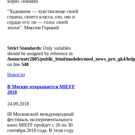
Борис Локшин
"Художник — чувствилище своей
страны, своего класса, ухо, око и
сердце его: он — голос своей
эпохи". Максим Горький
Strict Standards
: Only variables
should be assigned by reference in
/home/user2805/public_html/modules/mod_news_pro_gk4/help
on line
548
Новости
В Москве открывается MIEFF
2018
24.09.2018
III Московский международный
фестиваль экспериментального
кино MIEFF пройдет c 26 по 30
сентября 2018 года. В этом году