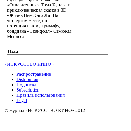
«Отверженные» Тома Хупера и
приключенческая сказка в 3D
«Жизнь Пи» Энга Ли. На
четвертом месте, по
потенциальному триумфу,
бондиана «Скайфолл» Сэмюэля
Мендеса.
«ИСКУССТВО КИНО»
Распространение
Distribution
Подписка
Subscription
Правила использования
Legal
© журнал «ИСКУССТВО КИНО» 2012