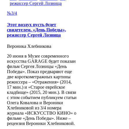
№3/4
Этот воздух пусть будет
свидетелем. «День Победы»,
режиссер Сергей Лозница
Вероника Хлебникова
20 июня в Музее современного
искусства GARAGE будет показан
фильм Сергея Лозницы «День
Победы». Показ предваряют еще
две короткометражных картины
режиссера – «Отражения» (2014,
17 мин.) и «Старое еврейское
кладбище» (2015, 20 мин.). В связи
с этим событием публикуем статьи
Олега Ковалова и Вероники
Хлебниковой из 3/4 номера
журнала «ИСКУССТВО КИНО» о
фильме «День Победы». Ниже –
рецензия Вероники Хлебниковой.