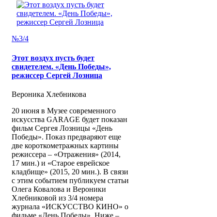
№3/4
Этот воздух пусть будет
свидетелем. «День Победы»,
режиссер Сергей Лозница
Вероника Хлебникова
20 июня в Музее современного
искусства GARAGE будет показан
фильм Сергея Лозницы «День
Победы». Показ предваряют еще
две короткометражных картины
режиссера – «Отражения» (2014,
17 мин.) и «Старое еврейское
кладбище» (2015, 20 мин.). В связи
с этим событием публикуем статьи
Олега Ковалова и Вероники
Хлебниковой из 3/4 номера
журнала «ИСКУССТВО КИНО» о
фильме «День Победы». Ниже –