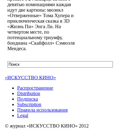
девятью номинациями каждая
идут две картины: мюзикл
«Отверженные» Тома Хупера и
приключенческая сказка в 3D
«Жизнь Пи» Энга Ли. На
четвертом месте, по
потенциальному триумфу,
бондиана «Скайфолл» Сэмюэля
Мендеса.
«ИСКУССТВО КИНО»
Распространение
Distribution
Подписка
Subscription
Правила использования
Legal
© журнал «ИСКУССТВО КИНО» 2012