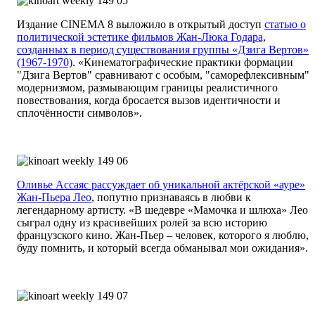
Издание CINEMA 8 выложило в открытый доступ
статью о
политической эстетике фильмов Жан-Люка Годара,
созданных в период существования группы «Дзига Вертов»
(1967-1970)
. «Кинематографические практики формации
"Дзига Вертов" сравнивают с особым, "саморефлексивным"
модернизмом, размывающим границы реалистичного
повествования, когда бросается вызов идентичности и
сплочённости символов».
Оливье Ассаяс рассуждает об уникальной актёрской «ауре»
Жан-Пьера Лео
, попутно признаваясь в любви к
легендарному артисту. «В шедевре «Мамочка и шлюха» Лео
сыграл одну из красивейших ролей за всю историю
французского кино. Жан-Пьер – человек, которого я люблю,
буду помнить, и который всегда обманывал мои ожидания».