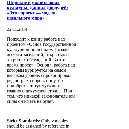
Широкие и узкие основы
культуры. Даниил Дондурей:
«Этот проект — модель
идеального мира»
22.11.2014
Подходит к концу работа над
проектом «Основ государственной
культурной политики». Позади
десятки заседаний, открытых и
закрытых обсуждений. За это
время проект «Основ», работа над
которым курируется на самом
высоком уровне, спровоцировал
ряд острых споров, попутно
приобретя статус чуть ли не
главного документа страны. При
том, что никакой законодательной
силы он иметь не будет.
Strict Standards
: Only variables
should be assigned by reference in