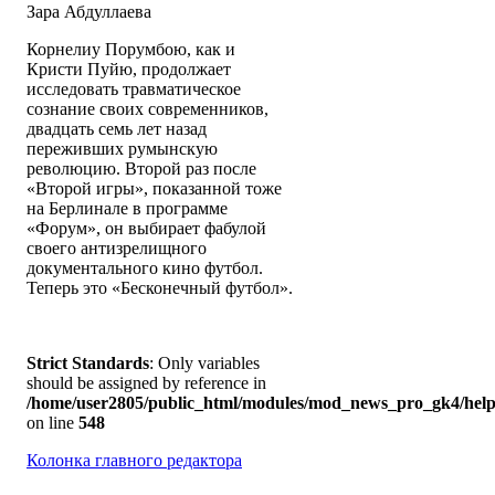
Зара Абдуллаева
Корнелиу Порумбою, как и
Кристи Пуйю, продолжает
исследовать травматическое
сознание своих современников,
двадцать семь лет назад
переживших румынскую
революцию. Второй раз после
«Второй игры», показанной тоже
на Берлинале в программе
«Форум», он выбирает фабулой
своего антизрелищного
документального кино футбол.
Теперь это «Бесконечный футбол».
Strict Standards
: Only variables
should be assigned by reference in
/home/user2805/public_html/modules/mod_news_pro_gk4/help
on line
548
Колонка главного редактора