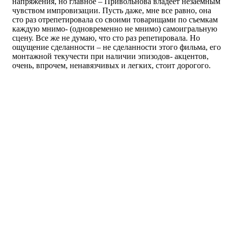
напряжения, но главное – Привольнова владеет незаемным
чувством импровизации. Пусть даже, мне все равно, она
сто раз отрепетировала со своими товарищами по съемкам
каждую мнимо- (одновременно не мнимо) самоигральную
сцену. Все же не думаю, что сто раз репетировала. Но
ощущение сделанности – не сделанности этого фильма, его
монтажной текучести при наличии эпизодов- акцентов,
очень, впрочем, ненавязчивых и легких, стоит дорогого.