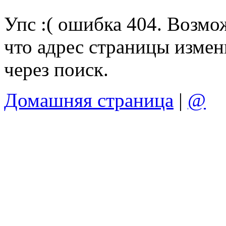
Упс :( ошибка 404. Возмо
что адрес страницы измен
через поиск.
Домашняя страница
|
@