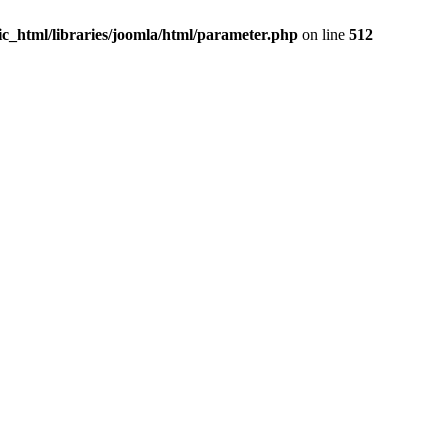
c_html/libraries/joomla/html/parameter.php
on line
512