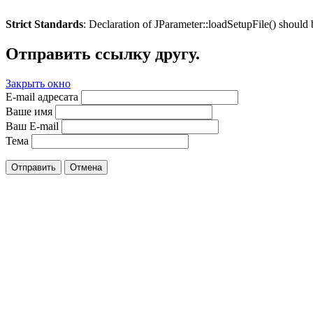
Strict Standards
: Declaration of JParameter::loadSetupFile() should
Отправить ссылку другу.
Закрыть окно
E-mail адресата
Ваше имя
Ваш E-mail
Тема
Отправить
Отмена