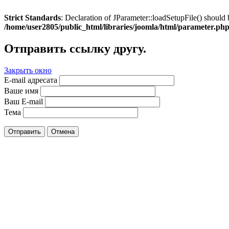
Strict Standards
: Declaration of JParameter::loadSetupFile() should 
/home/user2805/public_html/libraries/joomla/html/parameter.ph
Отправить ссылку другу.
Закрыть окно
E-mail адресата
Ваше имя
Ваш E-mail
Тема
Отправить
Отмена