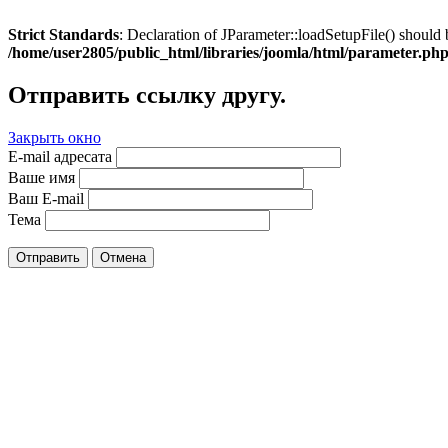
Strict Standards
: Declaration of JParameter::loadSetupFile() should 
/home/user2805/public_html/libraries/joomla/html/parameter.ph
Отправить ссылку другу.
Закрыть окно
E-mail адресата
Ваше имя
Ваш E-mail
Тема
Отправить
Отмена