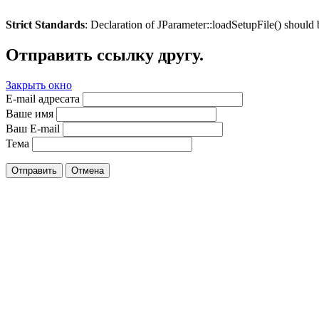
Strict Standards
: Declaration of JParameter::loadSetupFile() should
Отправить ссылку другу.
Закрыть окно
E-mail адресата
Ваше имя
Ваш E-mail
Тема
Отправить
Отмена