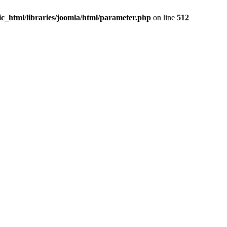
c_html/libraries/joomla/html/parameter.php
on line
512