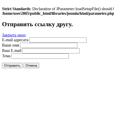
Strict Standards
: Declaration of JParameter::loadSetupFile() should 
/home/user2805/public_html/libraries/joomla/html/parameter.ph
Отправить ссылку другу.
Закрыть окно
E-mail адресата
Ваше имя
Ваш E-mail
Тема
Отправить
Отмена