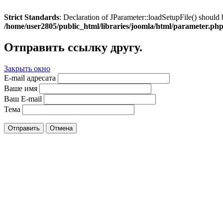
Strict Standards
: Declaration of JParameter::loadSetupFile() should 
/home/user2805/public_html/libraries/joomla/html/parameter.ph
Отправить ссылку другу.
Закрыть окно
E-mail адресата
Ваше имя
Ваш E-mail
Тема
Отправить
Отмена