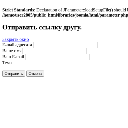
Strict Standards
: Declaration of JParameter::loadSetupFile() should 
/home/user2805/public_html/libraries/joomla/html/parameter.ph
Отправить ссылку другу.
Закрыть окно
E-mail адресата
Ваше имя
Ваш E-mail
Тема
Отправить
Отмена