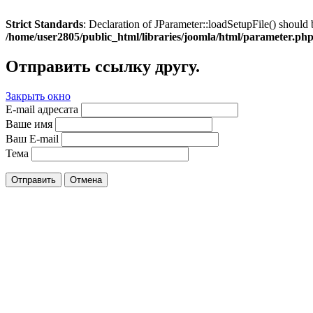
Strict Standards
: Declaration of JParameter::loadSetupFile() should 
/home/user2805/public_html/libraries/joomla/html/parameter.ph
Отправить ссылку другу.
Закрыть окно
E-mail адресата
Ваше имя
Ваш E-mail
Тема
Отправить
Отмена