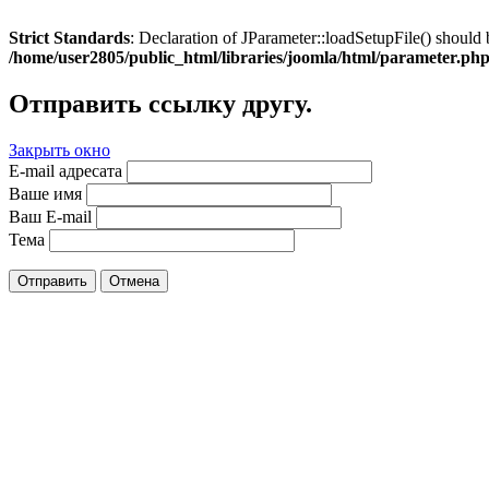
Strict Standards
: Declaration of JParameter::loadSetupFile() should 
/home/user2805/public_html/libraries/joomla/html/parameter.ph
Отправить ссылку другу.
Закрыть окно
E-mail адресата
Ваше имя
Ваш E-mail
Тема
Отправить
Отмена