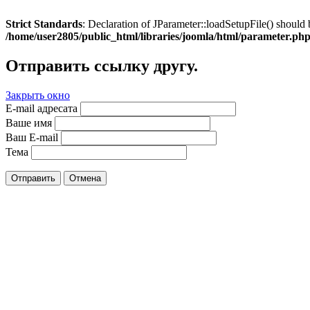
Strict Standards
: Declaration of JParameter::loadSetupFile() should 
/home/user2805/public_html/libraries/joomla/html/parameter.ph
Отправить ссылку другу.
Закрыть окно
E-mail адресата
Ваше имя
Ваш E-mail
Тема
Отправить
Отмена