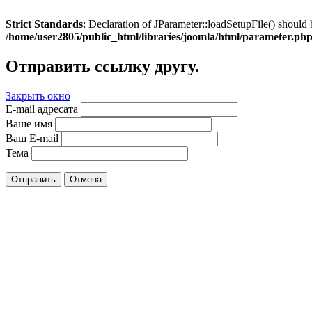
Strict Standards
: Declaration of JParameter::loadSetupFile() should 
/home/user2805/public_html/libraries/joomla/html/parameter.ph
Отправить ссылку другу.
Закрыть окно
E-mail адресата
Ваше имя
Ваш E-mail
Тема
Отправить
Отмена