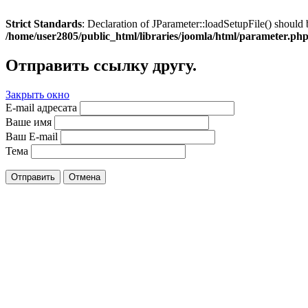
Strict Standards
: Declaration of JParameter::loadSetupFile() should 
/home/user2805/public_html/libraries/joomla/html/parameter.ph
Отправить ссылку другу.
Закрыть окно
E-mail адресата
Ваше имя
Ваш E-mail
Тема
Отправить
Отмена