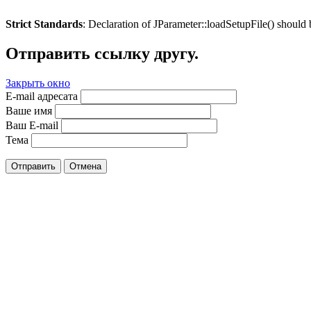
Strict Standards
: Declaration of JParameter::loadSetupFile() should
Отправить ссылку другу.
Закрыть окно
E-mail адресата
Ваше имя
Ваш E-mail
Тема
Отправить
Отмена