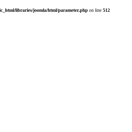
c_html/libraries/joomla/html/parameter.php
on line
512