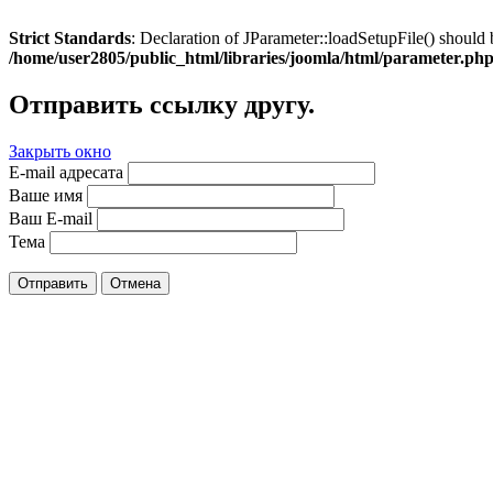
Strict Standards
: Declaration of JParameter::loadSetupFile() should 
/home/user2805/public_html/libraries/joomla/html/parameter.ph
Отправить ссылку другу.
Закрыть окно
E-mail адресата
Ваше имя
Ваш E-mail
Тема
Отправить
Отмена