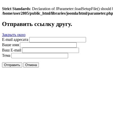
Strict Standards
: Declaration of JParameter::loadSetupFile() should 
/home/user2805/public_html/libraries/joomla/html/parameter.ph
Отправить ссылку другу.
Закрыть окно
E-mail адресата
Ваше имя
Ваш E-mail
Тема
Отправить
Отмена