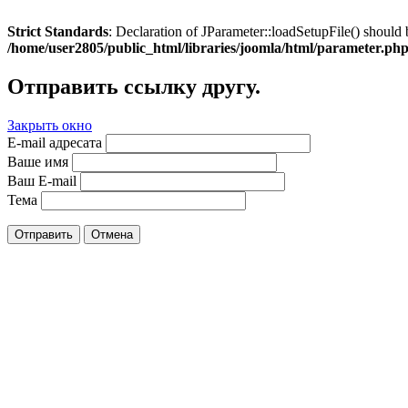
Strict Standards
: Declaration of JParameter::loadSetupFile() should 
/home/user2805/public_html/libraries/joomla/html/parameter.ph
Отправить ссылку другу.
Закрыть окно
E-mail адресата
Ваше имя
Ваш E-mail
Тема
Отправить
Отмена