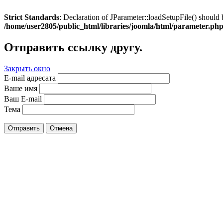
Strict Standards
: Declaration of JParameter::loadSetupFile() should 
/home/user2805/public_html/libraries/joomla/html/parameter.ph
Отправить ссылку другу.
Закрыть окно
E-mail адресата
Ваше имя
Ваш E-mail
Тема
Отправить
Отмена