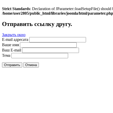
Strict Standards
: Declaration of JParameter::loadSetupFile() should 
/home/user2805/public_html/libraries/joomla/html/parameter.ph
Отправить ссылку другу.
Закрыть окно
E-mail адресата
Ваше имя
Ваш E-mail
Тема
Отправить
Отмена