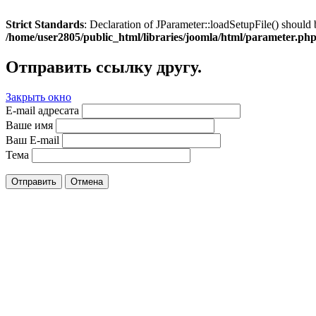
Strict Standards
: Declaration of JParameter::loadSetupFile() should 
/home/user2805/public_html/libraries/joomla/html/parameter.ph
Отправить ссылку другу.
Закрыть окно
E-mail адресата
Ваше имя
Ваш E-mail
Тема
Отправить
Отмена