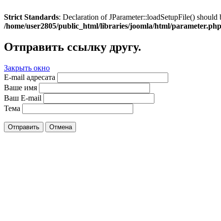
Strict Standards
: Declaration of JParameter::loadSetupFile() should 
/home/user2805/public_html/libraries/joomla/html/parameter.ph
Отправить ссылку другу.
Закрыть окно
E-mail адресата
Ваше имя
Ваш E-mail
Тема
Отправить
Отмена