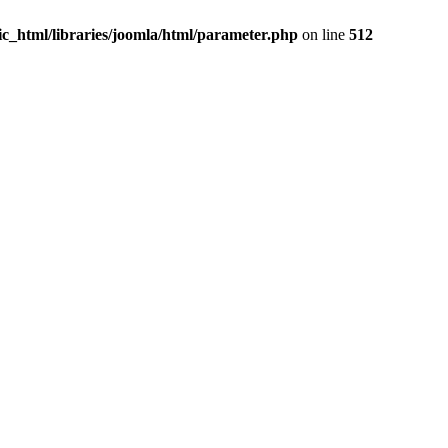
c_html/libraries/joomla/html/parameter.php
on line
512