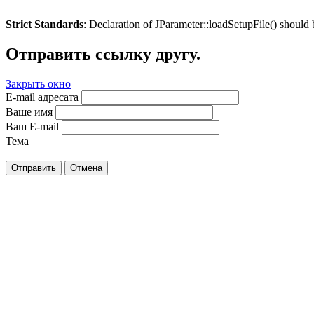
Strict Standards
: Declaration of JParameter::loadSetupFile() should
Отправить ссылку другу.
Закрыть окно
E-mail адресата
Ваше имя
Ваш E-mail
Тема
Отправить
Отмена