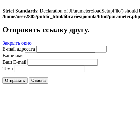
Strict Standards
: Declaration of JParameter::loadSetupFile() should 
/home/user2805/public_html/libraries/joomla/html/parameter.ph
Отправить ссылку другу.
Закрыть окно
E-mail адресата
Ваше имя
Ваш E-mail
Тема
Отправить
Отмена