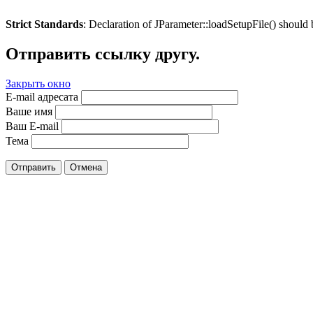
Strict Standards
: Declaration of JParameter::loadSetupFile() should
Отправить ссылку другу.
Закрыть окно
E-mail адресата
Ваше имя
Ваш E-mail
Тема
Отправить
Отмена