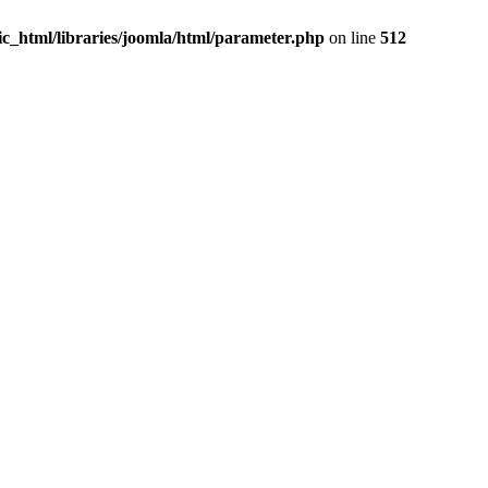
c_html/libraries/joomla/html/parameter.php
on line
512