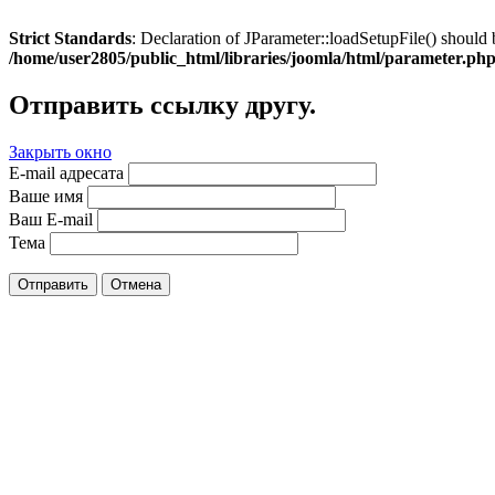
Strict Standards
: Declaration of JParameter::loadSetupFile() should 
/home/user2805/public_html/libraries/joomla/html/parameter.ph
Отправить ссылку другу.
Закрыть окно
E-mail адресата
Ваше имя
Ваш E-mail
Тема
Отправить
Отмена