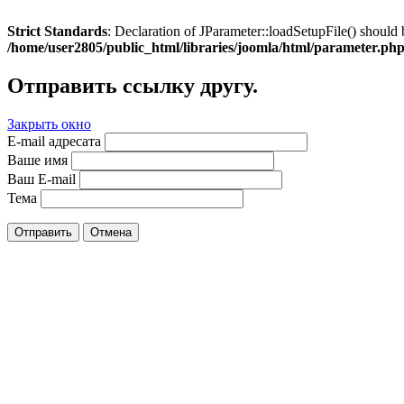
Strict Standards
: Declaration of JParameter::loadSetupFile() should 
/home/user2805/public_html/libraries/joomla/html/parameter.ph
Отправить ссылку другу.
Закрыть окно
E-mail адресата
Ваше имя
Ваш E-mail
Тема
Отправить
Отмена