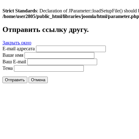
Strict Standards
: Declaration of JParameter::loadSetupFile() should 
/home/user2805/public_html/libraries/joomla/html/parameter.ph
Отправить ссылку другу.
Закрыть окно
E-mail адресата
Ваше имя
Ваш E-mail
Тема
Отправить
Отмена