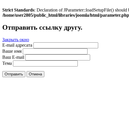
Strict Standards
: Declaration of JParameter::loadSetupFile() should 
/home/user2805/public_html/libraries/joomla/html/parameter.ph
Отправить ссылку другу.
Закрыть окно
E-mail адресата
Ваше имя
Ваш E-mail
Тема
Отправить
Отмена