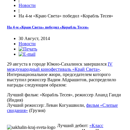
|
Новости
|
На 4-м «Краю Света» победил «Корабль Тесея»
На 4-м «Краю Света» победил «Корабль Тесея»
30 Август, 2014
Новости
29 августа в городе Южно-Сахалинск завершился
IV
международный кинофестиваль «Край Света»
.
Интернациональное жюри, председателем которого
выступил режиссер Вадим Абдрашитов, распределило
награды следующим образом:
Лучший фильм: «Корабль Тесея», режиссер Ананд Ганди
(Индия)
Лучший режиссер: Леван Когуашвили,
фильм «Слепые
свидания»
(Грузия)
Лучший дебют:
«Класс