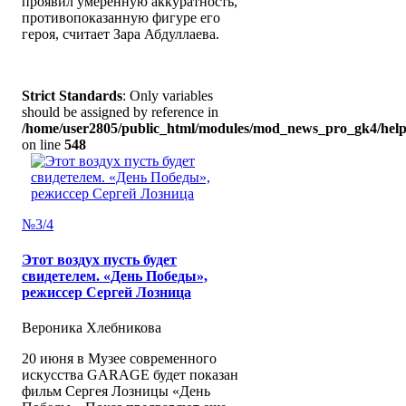
проявил умеренную аккуратность,
противопоказанную фигуре его
героя, считает Зара Абдуллаева.
Strict Standards
: Only variables
should be assigned by reference in
/home/user2805/public_html/modules/mod_news_pro_gk4/help
on line
548
№3/4
Этот воздух пусть будет
свидетелем. «День Победы»,
режиссер Сергей Лозница
Вероника Хлебникова
20 июня в Музее современного
искусства GARAGE будет показан
фильм Сергея Лозницы «День