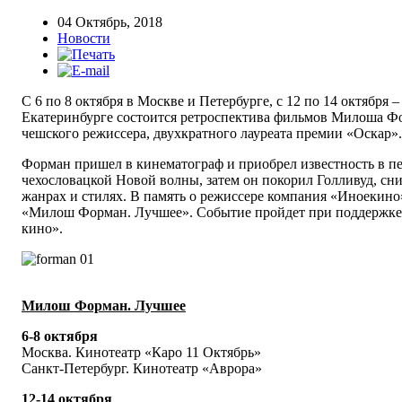
04 Октябрь, 2018
Новости
С 6 по 8 октября в Москве и Петербурге, с 12 по 14 октября 
Екатеринбурге состоится ретроспектива фильмов Милоша Ф
чешского режиссера, двухкратного лауреата премии «Оскар».
Форман пришел в кинематограф и приобрел известность в п
чехословацкой Новой волны, затем он покорил Голливуд, сн
жанрах и стилях. В память о режиссере компания «Иноекино
«Милош Форман. Лучшее». Событие пройдет при поддержке
кино».
Милош Форман. Лучшее
6-8 октября
Москва. Кинотеатр «Каро 11 Октябрь»
Санкт-Петербург. Кинотеатр «Аврора»
12-14 октября