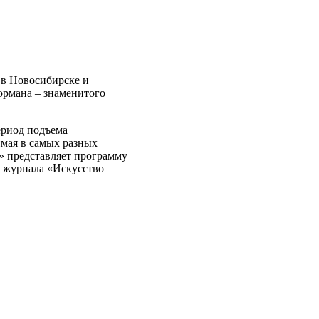
– в Новосибирске и
ормана – знаменитого
ериод подъема
имая в самых разных
» представляет программу
 журнала «Искусство