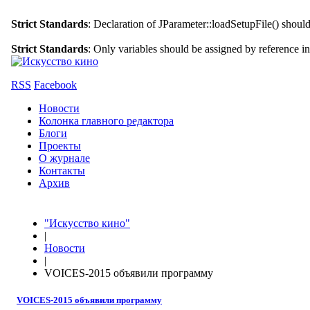
Strict Standards
: Declaration of JParameter::loadSetupFile() shoul
Strict Standards
: Only variables should be assigned by reference i
RSS
Facebook
Новости
Колонка главного редактора
Блоги
Проекты
О журнале
Контакты
Архив
"Искусство кино"
|
Новости
|
VOICES-2015 объявили программу
VOICES-2015 объявили программу