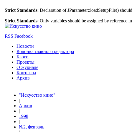
Strict Standards
: Declaration of JParameter::loadSetupFile() shoul
Strict Standards
: Only variables should be assigned by reference i
RSS
Facebook
Новости
Колонка главного редактора
Блоги
Проекты
О журнале
Контакты
Архив
"Искусство кино"
|
Архив
|
1998
|
№2, февраль