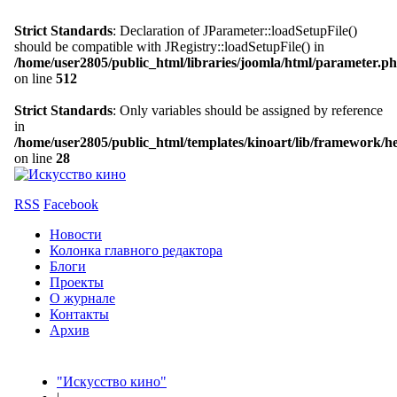
Strict Standards
: Declaration of JParameter::loadSetupFile()
should be compatible with JRegistry::loadSetupFile() in
/home/user2805/public_html/libraries/joomla/html/parameter.p
on line
512
Strict Standards
: Only variables should be assigned by reference
in
/home/user2805/public_html/templates/kinoart/lib/framework/h
on line
28
RSS
Facebook
Новости
Колонка главного редактора
Блоги
Проекты
О журнале
Контакты
Архив
"Искусство кино"