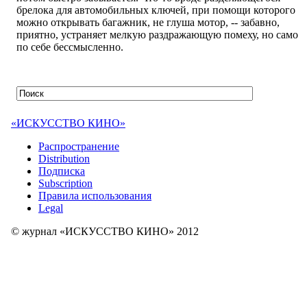
брелока для автомобильных ключей, при помощи которого
можно открывать багажник, не глуша мотор, -- забавно,
приятно, устраняет мелкую раздражающую помеху, но само
по себе бессмысленно.
«ИСКУССТВО КИНО»
Распространение
Distribution
Подписка
Subscription
Правила использования
Legal
© журнал «ИСКУССТВО КИНО» 2012