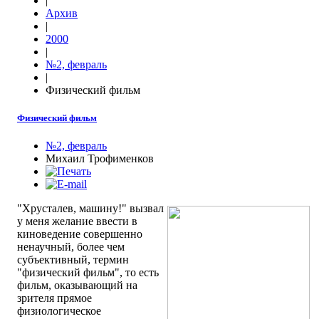
|
Архив
|
2000
|
№2, февраль
|
Физический фильм
Физический фильм
№2, февраль
Михаил Трофименков
"Хрусталев, машину!" вызвал
у меня желание ввести в
киноведение совершенно
ненаучный, более чем
субъективный, термин
"физический фильм", то есть
фильм, оказывающий на
зрителя прямое
физиологическое