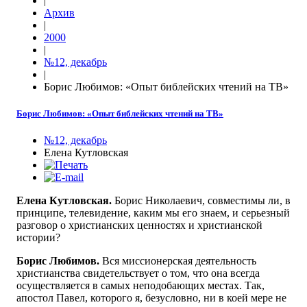
|
Архив
|
2000
|
№12, декабрь
|
Борис Любимов: «Опыт библейских чтений на ТВ»
Борис Любимов: «Опыт библейских чтений на ТВ»
№12, декабрь
Елена Кутловская
Елена Кутловская.
Борис Николаевич, совместимы ли, в
принципе, телевидение, каким мы его знаем, и серьезный
разговор о христианских ценностях и христианской
истории?
Борис Любимов.
Вся миссионерская деятельность
христианства свидетельствует о том, что она всегда
осуществляется в самых неподобающих местах. Так,
апостол Павел, которого я, безусловно, ни в коей мере не