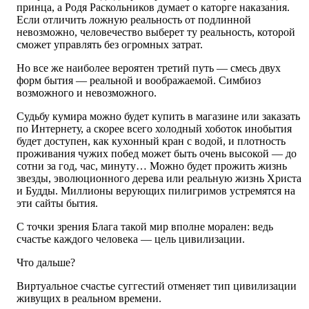
принца, а Родя Раскольников думает о каторге наказания.
Если отличить ложную реальность от подлинной
невозможно, человечество выберет ту реальность, которой
сможет управлять без огромных затрат.
Но все же наиболее вероятен третий путь — смесь двух
форм бытия — реальной и воображаемой. Симбиоз
возможного и невозможного.
Судьбу кумира можно будет купить в магазине или заказать
по Интернету, а скорее всего холодный хоботок инобытия
будет доступен, как кухонный кран с водой, и плотность
проживания чужих побед может быть очень высокой — до
сотни за год, час, минуту… Можно будет прожить жизнь
звезды, эволюционного дерева или реальную жизнь Христа
и Будды. Миллионы верующих пилигримов устремятся на
эти сайты бытия.
С точки зрения Блага такой мир вполне морален: ведь
счастье каждого человека — цель цивилизации.
Что дальше?
Виртуальное счастье суггестий отменяет тип цивилизации
живущих в реальном времени.