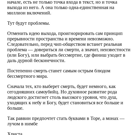
начале, есть не только точка входа в текст, но и точка
выхода из него. А она только одна-единственная на
миллион включений.
Тут будут проблемы.
Отменить идею выхода, проигнорировать сам принцип
прерывности пространства и времени невозможно.
Следовательно, перед чип-обществом встанет реальная
проблема — довериться ли смерти, а значит, неизвестности
(или Богу), или выбрать бессмертие, где финиш уходит в
даль дурной бесконечности.
Постепенно смерть станет самым острым блюдом
бессмертного мира.
Сначала тех, кто выберет смерть, будет немного, как
сегодняшних самоубийц. Но духовное развитие рода
людского достигнет столь высокого уровня, что душ,
уходящих к небу и Богу, будет становиться все больше и
больше.
Так раввин предпочтет стать буквами в Торе, а монах —
лучом в нимбе
Христа.