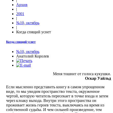
|
Архив
|
2001
|
№10, октябрь
|
Когда спящий уснет
Когда спящий уснет
№10, октябрь
Анатолий Королев
Меня тошнит от голоса кукушки.
Оскар Уайльд
Если мысленно представить книгу в самом упрощенном
виде, то мы увидим пространство текста, окруженное
чертой, которую читатель пересекает в точке входа и затем
через клоаку выхода. Внутри этого пространства он
проживает жизнь героев текста, выключаясь на время из
собственной судьбы. И чем сильней произведение, тем