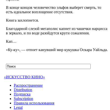
В конце концов человечество эльфов выберет смерть, то
есть идеальное воплощение отсутствия.
Книга захлопнется.
Благодарной слезой мегаполис капнет из чашечки нарцисса
в зеркало, и по воде разойдутся круги сожаления.
Кап…
«Ку-ку», — отпоет канувший мир кукушка Оскара Уайльда.
«ИСКУССТВО КИНО»
Распространение
Distribution
Подписка
Subscription
Правила использования
Legal