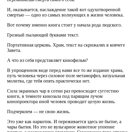
И, оказывается, наслаждение такой вот одухотворенной
смертью — одно из самых волнующих в жизни человека.
Вот почему именно книга стоит у начала рода людского.
Грозный пылающий буквами текст.
Портативная церковь. Храм, текст на скрижалях в ковчеге
Завета.
А что из себя представляет кинофильм?
В упрощенном виде перед нами все то же издание храма,
путь человека через силовое поле метаморфоз, визуальная
молитва, где тебя опять практически нет.
Сила экранных чар в сотни раз превосходит суггестию
книги, в темноте кинозала под парящим лучом
кинопроектора иной человек проводит целую жизнь.
Подчеркнем — не свою жизнь.
Это уже как наркотик. И переживается здесь не бытие, а
чары бытия. Но это не вульгарное животное упоение