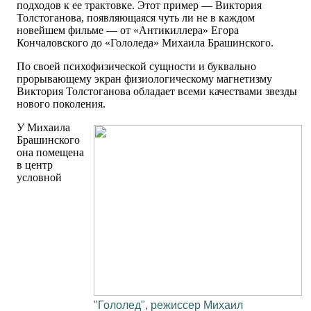
подходов к ее трактовке. Этот пример — Виктория
Толстоганова, появляющаяся чуть ли не в каждом
новейшем фильме — от «Антикиллера» Егора
Кончаловского до «Гололеда» Михаила Брашинского.
По своей психофизической сущности и буквально
прорывающему экран физиологическому магнетизму
Виктория Толстоганова обладает всеми качествами звезды
нового поколения.
У Михаила
Брашинского
она помещена
в центр
условной
"Гололед", режиссер Михаил