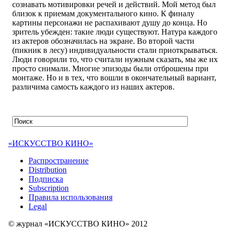
сознавать мотивировки речей и действий. Мой метод был
близок к приемам документального кино. К финалу
картины персонажи не распахивают душу до конца. Но
зритель убежден: такие люди существуют. Натура каждого
из актеров обозначилась на экране. Во второй части
(пикник в лесу) индивидуальности стали приоткрываться.
Люди говорили то, что считали нужным сказать, мы же их
просто снимали. Многие эпизоды были отброшены при
монтаже. Но и в тех, что вошли в окончательный вариант,
различима самость каждого из наших актеров.
«ИСКУССТВО КИНО»
Распространение
Distribution
Подписка
Subscription
Правила использования
Legal
© журнал «ИСКУССТВО КИНО» 2012