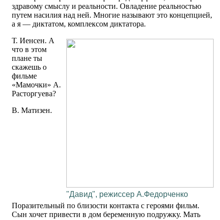
здравому смыслу и реальности. Овладение реальностью
путем насилия над ней. Многие называют это концепцией,
а я — диктатом, комплексом диктатора.
Т. Иенсен. А
что в этом
плане ты
скажешь о
фильме
«Мамочки» А.
Расторгуева?
В. Матизен.
"Давид", режиссер А.Федорченко
Поразительный по близости контакта с героями фильм.
Сын хочет привести в дом беременную подружку. Мать