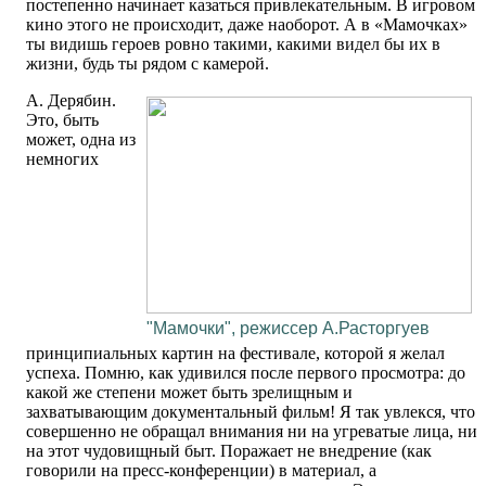
постепенно начинает казаться привлекательным. В игровом
кино этого не происходит, даже наоборот. А в «Мамочках»
ты видишь героев ровно такими, какими видел бы их в
жизни, будь ты рядом с камерой.
А. Дерябин.
Это, быть
может, одна из
немногих
"Мамочки", режиссер А.Расторгуев
принципиальных картин на фестивале, которой я желал
успеха. Помню, как удивился после первого просмотра: до
какой же степени может быть зрелищным и
захватывающим документальный фильм! Я так увлекся, что
совершенно не обращал внимания ни на угреватые лица, ни
на этот чудовищный быт. Поражает не внедрение (как
говорили на пресс-конференции) в материал, а