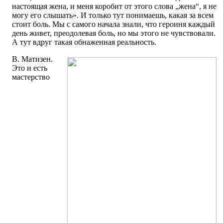
настоящая жена, и меня коробит от этого слова „жена“, я не
могу его слышать». И только тут понимаешь, какая за всем
стоит боль. Мы с самого начала знали, что героиня каждый
день живет, преодолевая боль, но мы этого не чувствовали.
А тут вдруг такая обнаженная реальность.
В. Матизен.
Это и есть
мастерство