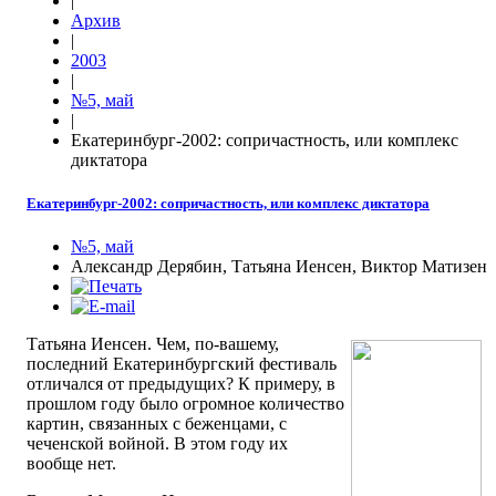
|
Архив
|
2003
|
№5, май
|
Екатеринбург-2002: сопричастность, или комплекс
диктатора
Екатеринбург-2002: сопричастность, или комплекс диктатора
№5, май
Александр Дерябин, Татьяна Иенсен, Виктор Матизен
Татьяна Иенсен. Чем, по-вашему,
последний Екатеринбургский фестиваль
отличался от предыдущих? К примеру, в
прошлом году было огромное количество
картин, связанных с беженцами, с
чеченской войной. В этом году их
вообще нет.