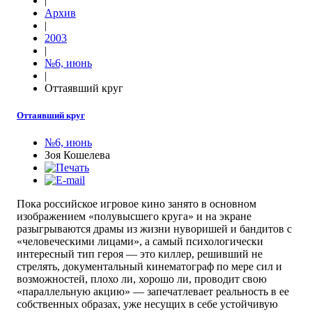
|
Архив
|
2003
|
№6, июнь
|
Оттаявший круг
Оттаявший круг
№6, июнь
Зоя Кошелева
Пока российское игровое кино занято в основном
изображением «полувысшего круга» и на экране
разыгрываются драмы из жизни нуворишей и бандитов с
«человеческими лицами», а самый психологически
интересный тип героя — это киллер, решивший не
стрелять, документальный кинематограф по мере сил и
возможностей, плохо ли, хорошо ли, проводит свою
«параллельную акцию» — запечатлевает реальность в ее
собственных образах, уже несущих в себе устойчивую