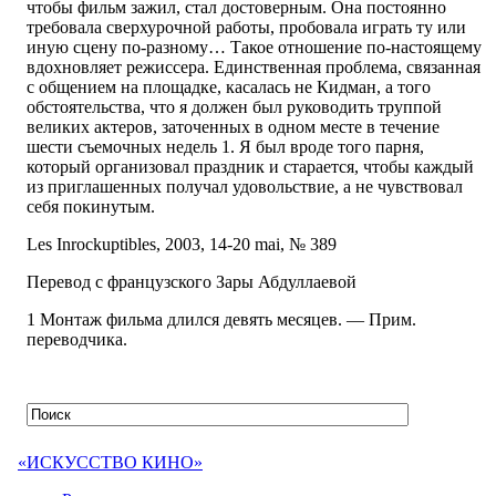
чтобы фильм зажил, стал достоверным. Она постоянно
требовала сверхурочной работы, пробовала играть ту или
иную сцену по-разному… Такое отношение по-настоящему
вдохновляет режиссера. Единственная проблема, связанная
с общением на площадке, касалась не Кидман, а того
обстоятельства, что я должен был руководить труппой
великих актеров, заточенных в одном месте в течение
шести съемочных недель 1. Я был вроде того парня,
который организовал праздник и старается, чтобы каждый
из приглашенных получал удовольствие, а не чувствовал
себя покинутым.
Les Inrockuptibles, 2003, 14-20 mai, № 389
Перевод с французского Зары Абдуллаевой
1 Монтаж фильма длился девять месяцев. — Прим.
переводчика.
«ИСКУССТВО КИНО»